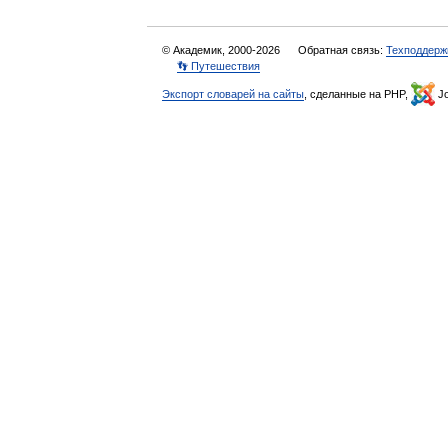
© Академик, 2000-2026
Обратная связь:
Техподдерж
👣 Путешествия
Экспорт словарей на сайты
, сделанные на PHP,
Jo